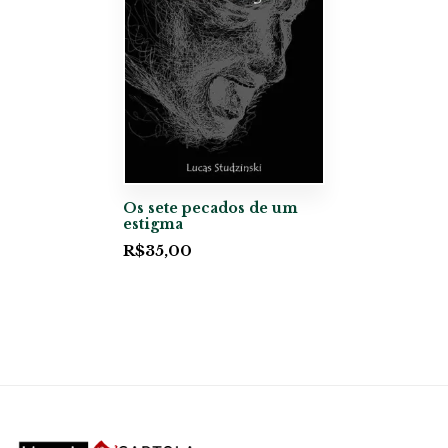
Os sete pecados de um
estigma
R$
35,00