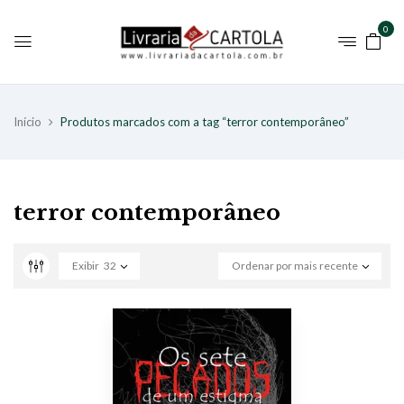
0
Início
Produtos marcados com a tag “terror contemporâneo”
terror contemporâneo
Exibir
32
Ordenar por mais recente