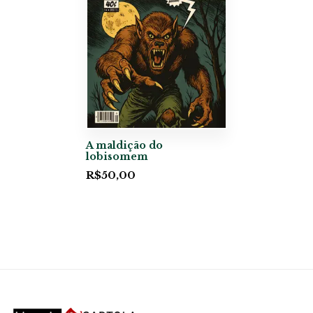
A maldição do
lobisomem
R$
50,00