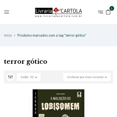
0
Início
Produtos marcados com a tag “terror gótico”
terror gótico
Exibir
32
Ordenar por mais recente