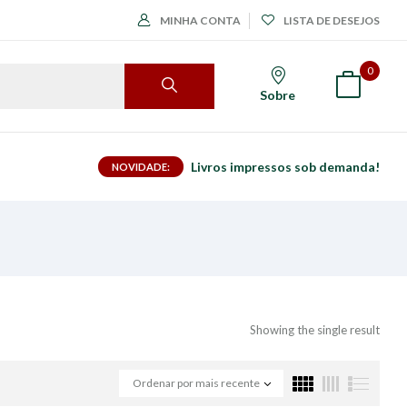
MINHA CONTA
LISTA DE DESEJOS
0
Sobre
Livros impressos sob demanda!
NOVIDADE:
Showing the single result
Ordenar por mais recente