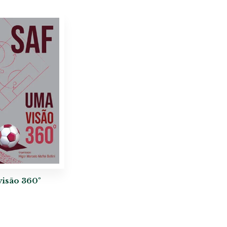
isão 360º