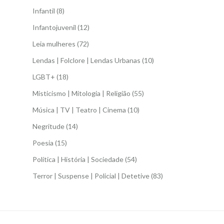
Infantil
(8)
Infantojuvenil
(12)
Leia mulheres
(72)
Lendas | Folclore | Lendas Urbanas
(10)
LGBT+
(18)
Misticismo | Mitologia | Religião
(55)
Música | TV | Teatro | Cinema
(10)
Negritude
(14)
Poesia
(15)
Política | História | Sociedade
(54)
Terror | Suspense | Policial | Detetive
(83)