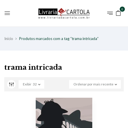
0
Início
Produtos marcados com a tag “trama intricada”
trama intricada
Exibir
32
Ordenar por mais recente