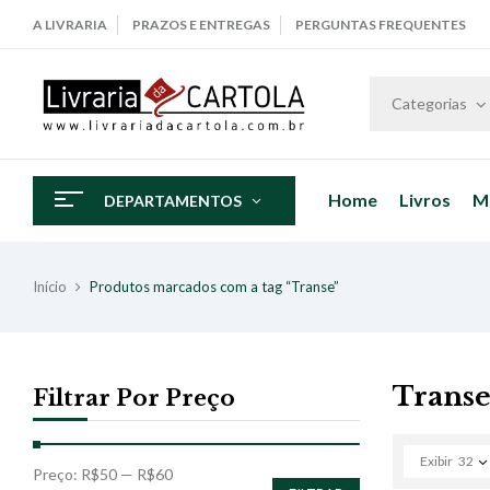
A LIVRARIA
PRAZOS E ENTREGAS
PERGUNTAS FREQUENTES
Categorias
Home
Livros
M
DEPARTAMENTOS
Início
Produtos marcados com a tag “Transe”
Trans
Filtrar Por Preço
Exibir
32
Preço:
R$50
—
R$60