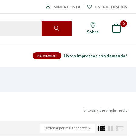
MINHA CONTA
LISTA DE DESEJOS
0
Sobre
Livros impressos sob demanda!
NOVIDADE:
Showing the single result
Ordenar por mais recente