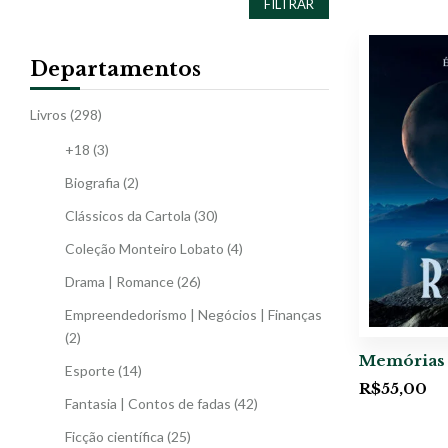
FILTRAR
Departamentos
Livros
(298)
+18
(3)
Biografia
(2)
Clássicos da Cartola
(30)
Coleção Monteiro Lobato
(4)
Drama | Romance
(26)
Empreendedorismo | Negócios | Finanças
(2)
Memórias 
Esporte
(14)
R$
55,00
Fantasia | Contos de fadas
(42)
Ficção científica
(25)