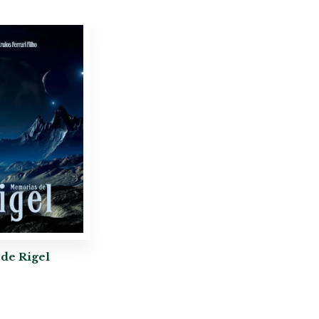
de Rigel