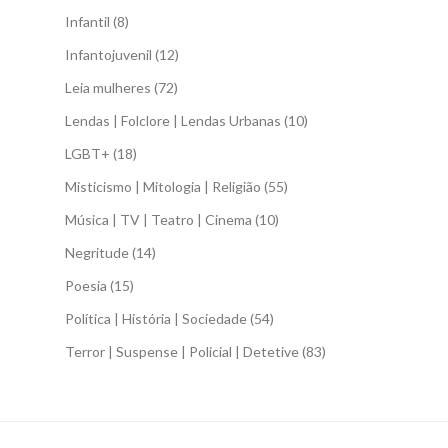
Infantil
(8)
Infantojuvenil
(12)
Leia mulheres
(72)
Lendas | Folclore | Lendas Urbanas
(10)
LGBT+
(18)
Misticismo | Mitologia | Religião
(55)
Música | TV | Teatro | Cinema
(10)
Negritude
(14)
Poesia
(15)
Política | História | Sociedade
(54)
Terror | Suspense | Policial | Detetive
(83)