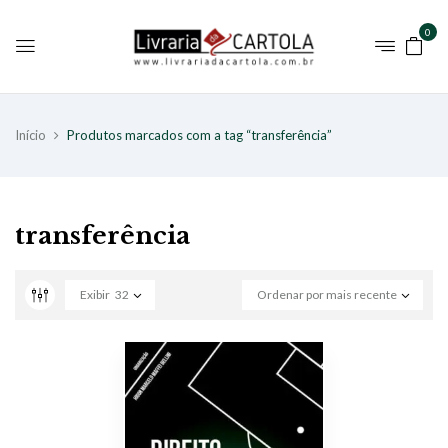
0
Início
Produtos marcados com a tag “transferência”
transferência
Exibir
32
Ordenar por mais recente