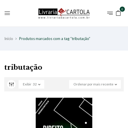
0
Início
Produtos marcados com a tag “tributação”
tributação
Exibir
32
Ordenar por mais recente