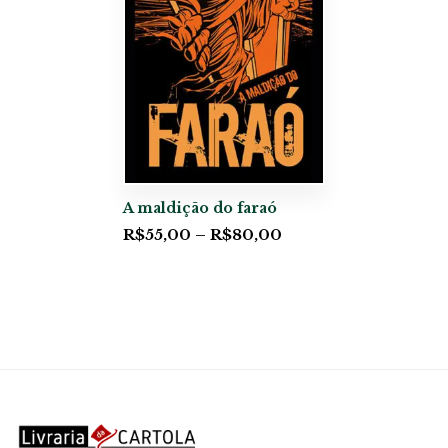
A maldição do faraó
R$
55,00
–
R$
80,00