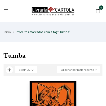
0
Início
Produtos marcados com a tag “Tumba”
Tumba
Exibir
32
Ordenar por mais recente