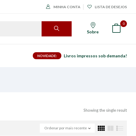
MINHA CONTA
LISTA DE DESEJOS
0
Sobre
Livros impressos sob demanda!
NOVIDADE:
Showing the single result
Ordenar por mais recente