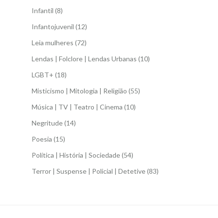
Infantil
(8)
Infantojuvenil
(12)
Leia mulheres
(72)
Lendas | Folclore | Lendas Urbanas
(10)
LGBT+
(18)
Misticismo | Mitologia | Religião
(55)
Música | TV | Teatro | Cinema
(10)
Negritude
(14)
Poesia
(15)
Política | História | Sociedade
(54)
Terror | Suspense | Policial | Detetive
(83)