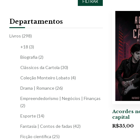
FILTRAR
Departamentos
Livros
(298)
+18
(3)
Biografia
(2)
Clássicos da Cartola
(30)
Coleção Monteiro Lobato
(4)
Drama | Romance
(26)
Empreendedorismo | Negócios | Finanças
(2)
Acordes no
Esporte
(14)
capital
R$
35,00
Fantasia | Contos de fadas
(42)
Ficção científica
(25)