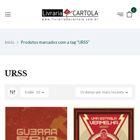
0
Início
Produtos marcados com a tag “URSS”
URSS
Exibir
32
Ordenar por mais recente