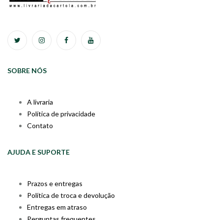
SOBRE NÓS
A livraria
Política de privacidade
Contato
AJUDA E SUPORTE
Prazos e entregas
Política de troca e devolução
Entregas em atraso
Perguntas frequentes