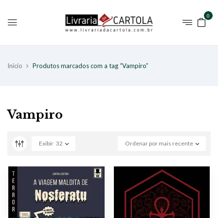
0
Início
Produtos marcados com a tag “Vampiro”
Vampiro
Exibir
32
Ordenar por mais recente