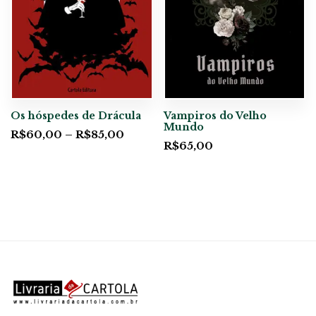
Os hóspedes de Drácula
Vampiros do Velho
Mundo
R$
60,00
–
R$
85,00
R$
65,00