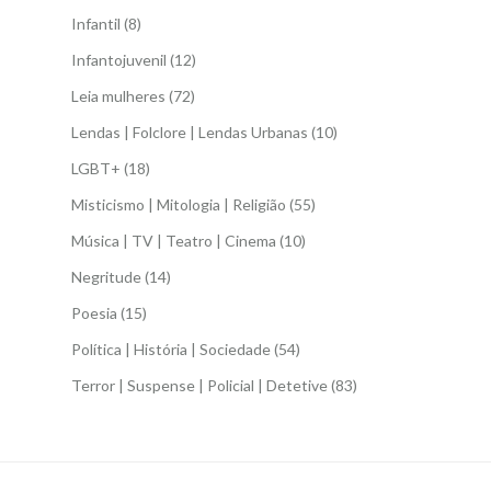
Infantil
(8)
Infantojuvenil
(12)
Leia mulheres
(72)
Lendas | Folclore | Lendas Urbanas
(10)
LGBT+
(18)
Misticismo | Mitologia | Religião
(55)
Música | TV | Teatro | Cinema
(10)
Negritude
(14)
Poesia
(15)
Política | História | Sociedade
(54)
Terror | Suspense | Policial | Detetive
(83)