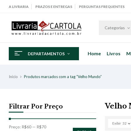
A LIVRARIA
PRAZOS E ENTREGAS
PERGUNTAS FREQUENTES
Categorias
Home
Livros
M
DEPARTAMENTOS
Início
Produtos marcados com a tag “Velho Mundo”
Velho
Filtrar Por Preço
Exibir
32
Preço:
R$60
—
R$70