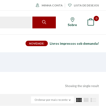
MINHA CONTA
LISTA DE DESEJOS
0
Sobre
Livros impressos sob demanda!
NOVIDADE:
Showing the single result
Ordenar por mais recente