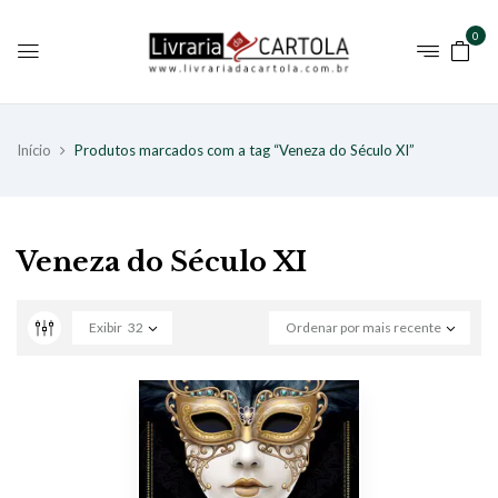
0
Início
Produtos marcados com a tag “Veneza do Século XI”
Veneza do Século XI
Exibir
32
Ordenar por mais recente