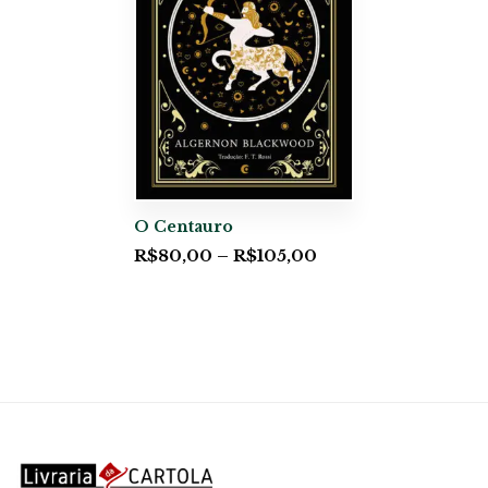
O Centauro
R$
80,00
–
R$
105,00