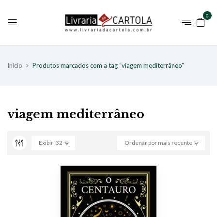
0
Início
Produtos marcados com a tag “viagem mediterrâneo”
viagem mediterrâneo
Exibir
32
Ordenar por mais recente