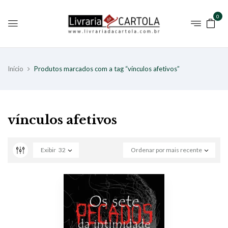
0
Início
Produtos marcados com a tag “vínculos afetivos”
vínculos afetivos
Exibir
32
Ordenar por mais recente