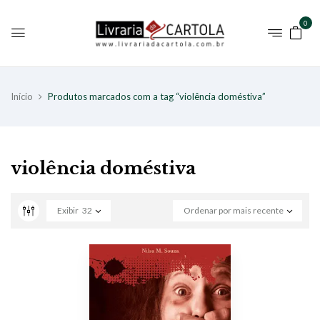
0
Início
Produtos marcados com a tag “violência doméstiva”
violência doméstiva
Exibir
32
Ordenar por mais recente