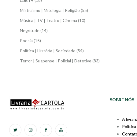
LGBT+
(18)
Misticismo | Mitologia | Religião
(55)
Música | TV | Teatro | Cinema
(10)
Negritude
(14)
Poesia
(15)
Política | História | Sociedade
(54)
Terror | Suspense | Policial | Detetive
(83)
SOBRE NÓS
A livrari
Política
Contat