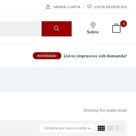
MINHA CONTA
LISTA DE DESEJOS
0
Sobre
Livros impressos sob demanda!
NOVIDADE:
Showing the single result
Ordenar por mais recente