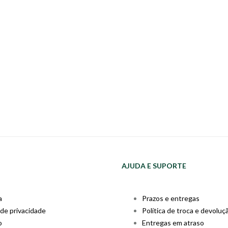
AJUDA E SUPORTE
a
Prazos e entregas
 de privacidade
Política de troca e devoluç
o
Entregas em atraso