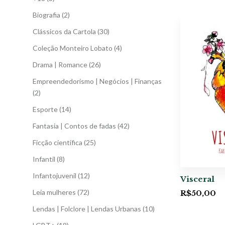
Biografia
(2)
Clássicos da Cartola
(30)
Coleção Monteiro Lobato
(4)
Drama | Romance
(26)
Empreendedorismo | Negócios | Finanças
(2)
Esporte
(14)
Fantasia | Contos de fadas
(42)
Ficção científica
(25)
Infantil
(8)
Infantojuvenil
(12)
Visceral
Leia mulheres
(72)
R$
50,00
Lendas | Folclore | Lendas Urbanas
(10)