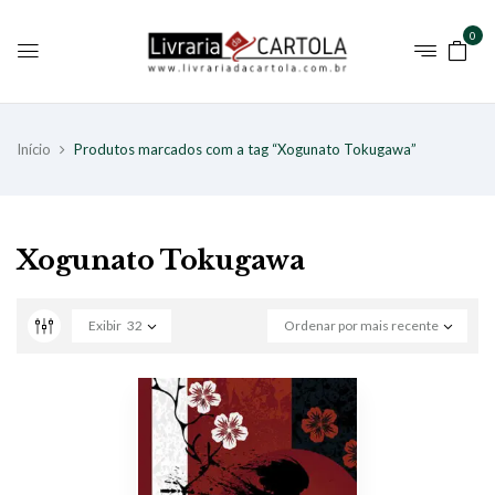
0
Início
Produtos marcados com a tag “Xogunato Tokugawa”
Xogunato Tokugawa
Exibir
32
Ordenar por mais recente