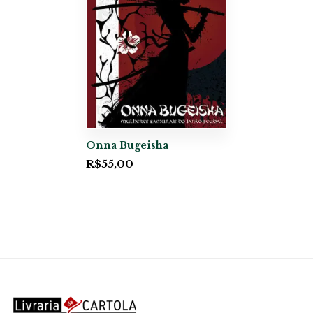
Onna Bugeisha
R$
55,00