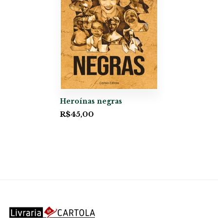
Heroínas negras
R$
45,00