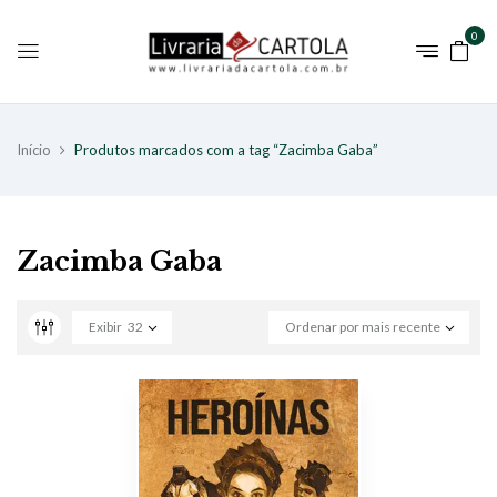
0
Início
Produtos marcados com a tag “Zacimba Gaba”
Zacimba Gaba
Exibir
32
Ordenar por mais recente