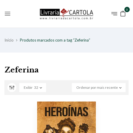
0
Início
Produtos marcados com a tag “Zeferina”
Zeferina
Exibir
32
Ordenar por mais recente