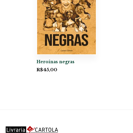
Heroínas negras
R$
45,00