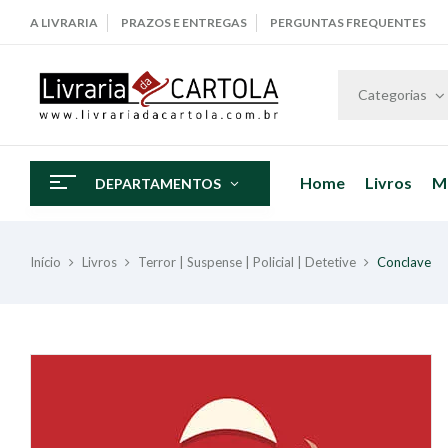
A LIVRARIA
PRAZOS E ENTREGAS
PERGUNTAS FREQUENTES
Categorias
Home
Livros
M
DEPARTAMENTOS
Início
Livros
Terror | Suspense | Policial | Detetive
Conclave