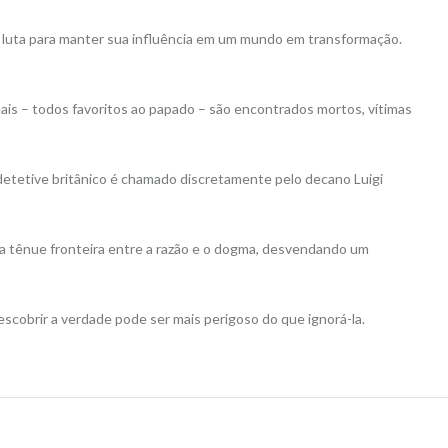
ca luta para manter sua influência em um mundo em transformação.
eais – todos favoritos ao papado – são encontrados mortos, vítimas
 detetive britânico é chamado discretamente pelo decano Luigi
 na tênue fronteira entre a razão e o dogma, desvendando um
scobrir a verdade pode ser mais perigoso do que ignorá-la.