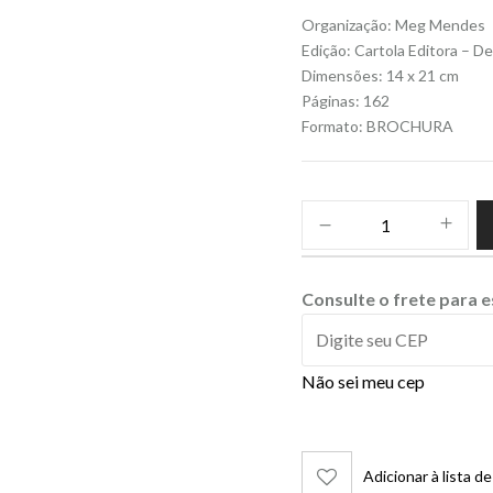
Organização: Meg Mendes
Edição: Cartola Editora – 
Dimensões: 14 x 21 cm
Páginas: 162
Formato: BROCHURA
Consulte o frete para 
Não sei meu cep
Adicionar à lista d