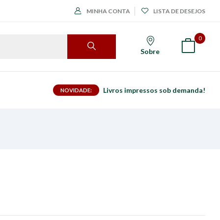
MINHA CONTA
LISTA DE DESEJOS
0
Sobre
Livros impressos sob demanda!
NOVIDADE: