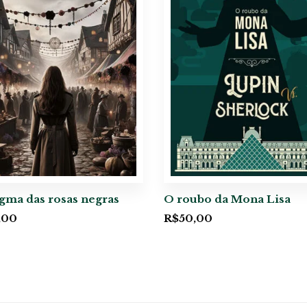
gma das rosas negras
O roubo da Mona Lisa
,00
R$
50,00