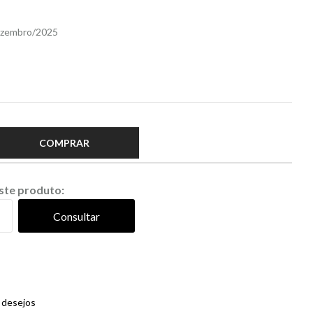
Dezembro/2025
COMPRAR
este produto:
Consultar
e desejos