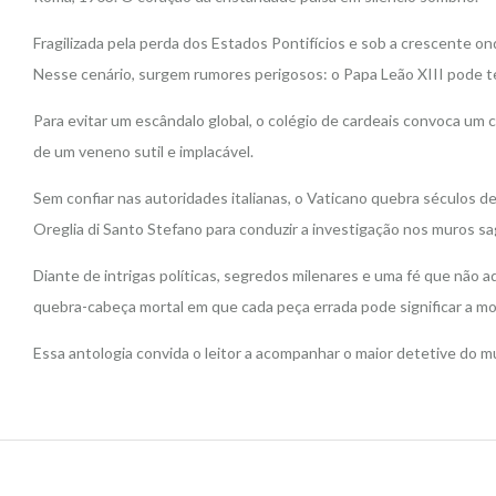
Fragilizada pela perda dos Estados Pontifícios e sob a crescente o
Nesse cenário, surgem rumores perigosos: o Papa Leão XIII pode te
Para evitar um escândalo global, o colégio de cardeais convoca um 
de um veneno sutil e implacável.
Sem confiar nas autoridades italianas, o Vaticano quebra séculos 
Oreglia di Santo Stefano para conduzir a investigação nos muros s
Diante de intrigas políticas, segredos milenares e uma fé que não 
quebra-cabeça mortal em que cada peça errada pode significar a mo
Essa antologia convida o leitor a acompanhar o maior detetive do m