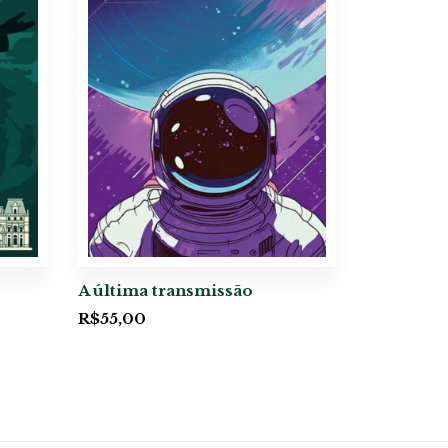
A última transmissão
R$
55,00