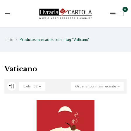
0
Início
Produtos marcados com a tag “Vaticano”
Vaticano
Exibir
32
Ordenar por mais recente