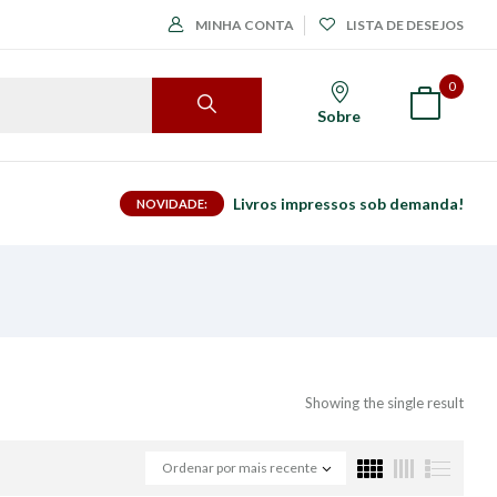
MINHA CONTA
LISTA DE DESEJOS
0
Sobre
Livros impressos sob demanda!
NOVIDADE:
Showing the single result
Ordenar por mais recente