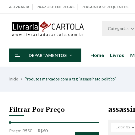
A LIVRARIA
PRAZOS E ENTREGAS
PERGUNTAS FREQUENTES
Categorias
Home
Livros
M
DEPARTAMENTOS
Início
Produtos marcados com a tag “assassinato político”
assassi
Filtrar Por Preço
Exibir
32
Preço:
R$50
—
R$60