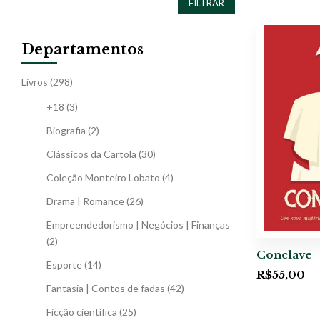
FILTRAR
Departamentos
Livros
(298)
+18
(3)
Biografia
(2)
Clássicos da Cartola
(30)
Coleção Monteiro Lobato
(4)
Drama | Romance
(26)
Empreendedorismo | Negócios | Finanças
(2)
Conclave
Esporte
(14)
R$
55,00
Fantasia | Contos de fadas
(42)
Ficção científica
(25)