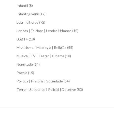
Infantil
(8)
Infantojuvenil
(12)
Leia mulheres
(72)
Lendas | Folclore | Lendas Urbanas
(10)
LGBT+
(18)
Misticismo | Mitologia | Religião
(55)
Música | TV | Teatro | Cinema
(10)
Negritude
(14)
Poesia
(15)
Política | História | Sociedade
(54)
Terror | Suspense | Policial | Detetive
(83)