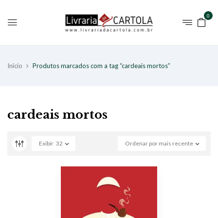
0
Início
Produtos marcados com a tag “cardeais mortos”
cardeais mortos
Exibir
32
Ordenar por mais recente