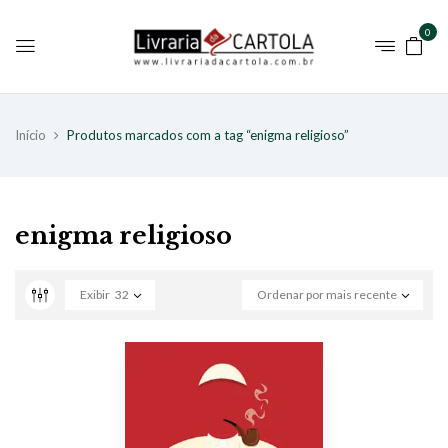
0
Início
Produtos marcados com a tag “enigma religioso”
enigma religioso
Exibir
32
Ordenar por mais recente