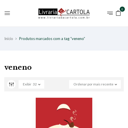
0
Início
Produtos marcados com a tag “veneno”
veneno
Exibir
32
Ordenar por mais recente