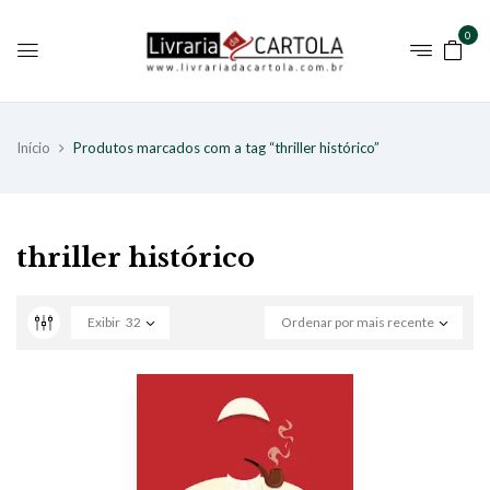
0
Início
Produtos marcados com a tag “thriller histórico”
thriller histórico
Exibir
32
Ordenar por mais recente