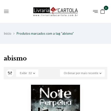
0
Início
Produtos marcados com a tag “abismo”
abismo
Exibir
32
Ordenar por mais recente