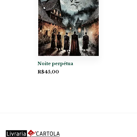
Noite perpétua
R$
45,00