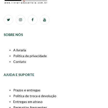
SOBRE NÓS
A livraria
Política de privacidade
Contato
AJUDA E SUPORTE
Prazos e entregas
Política de troca e devolução
Entregas em atraso
Perguntas frequentes