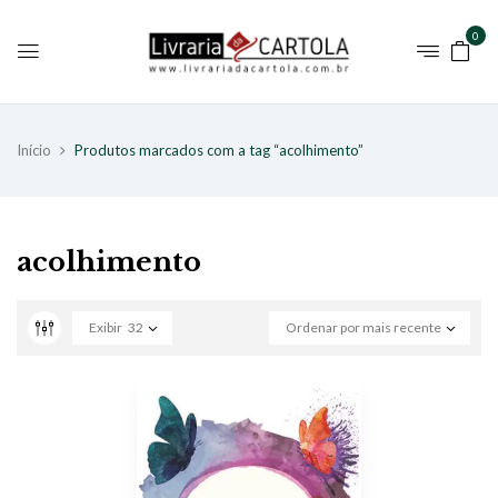
0
Início
Produtos marcados com a tag “acolhimento”
acolhimento
Exibir
32
Ordenar por mais recente