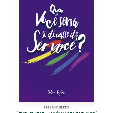
LEIA MULHERES
Quem você seria se deixasse de ser você?