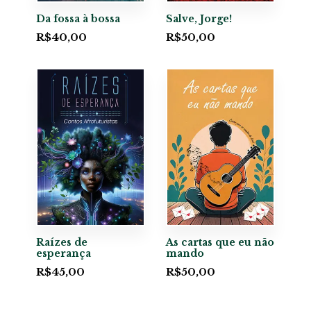
Da fossa à bossa
Salve, Jorge!
R$
40,00
R$
50,00
Raízes de
As cartas que eu não
esperança
mando
R$
45,00
R$
50,00