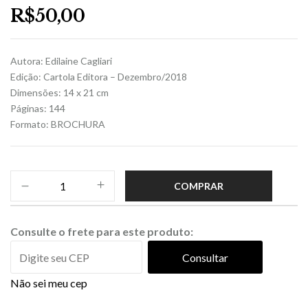
R$
50,00
Autora: Edilaine Cagliari
Edição: Cartola Editora – Dezembro/2018
Dimensões: 14 x 21 cm
Páginas: 144
Formato: BROCHURA
COMPRAR
Consulte o frete para este produto:
Consultar
Não sei meu cep