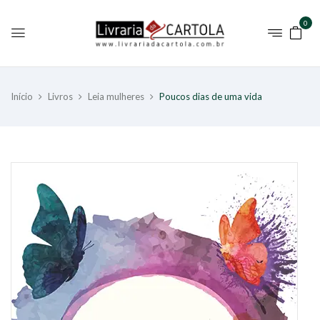
0
Início
Livros
Leia mulheres
Poucos dias de uma vida