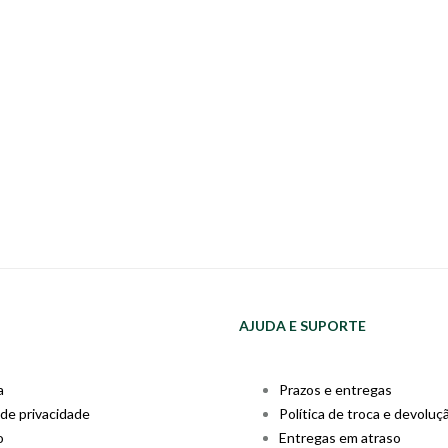
AJUDA E SUPORTE
a
Prazos e entregas
 de privacidade
Política de troca e devoluç
o
Entregas em atraso