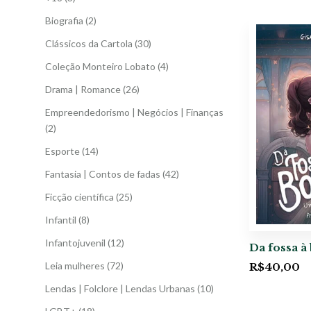
Biografia
(2)
Clássicos da Cartola
(30)
Coleção Monteiro Lobato
(4)
Drama | Romance
(26)
Empreendedorismo | Negócios | Finanças
(2)
Esporte
(14)
Fantasia | Contos de fadas
(42)
Ficção científica
(25)
Infantil
(8)
Infantojuvenil
(12)
Da fossa à
Leia mulheres
(72)
R$
40,00
Lendas | Folclore | Lendas Urbanas
(10)