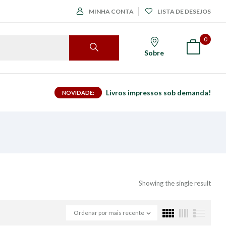
MINHA CONTA
LISTA DE DESEJOS
0
Sobre
Livros impressos sob demanda!
NOVIDADE:
Showing the single result
Ordenar por mais recente