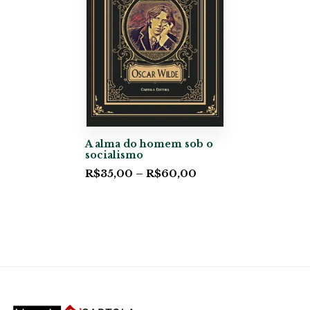
A alma do homem sob o
socialismo
R$
35,00
–
R$
60,00