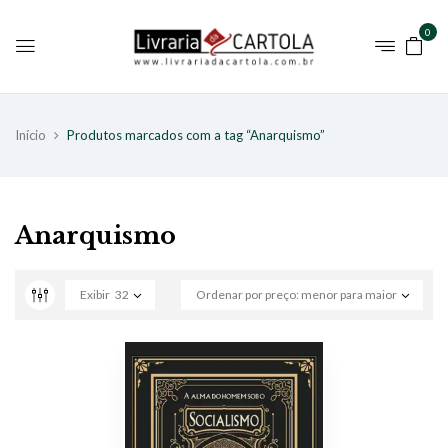
0
Início
Produtos marcados com a tag “Anarquismo”
Anarquismo
Exibir
32
Ordenar por preço: menor para maior