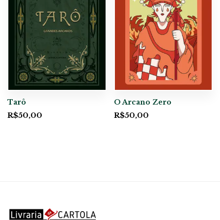
Tarô
O Arcano Zero
R$
50,00
R$
50,00