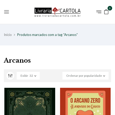
0
Início
Produtos marcados com a tag “Arcanos”
Arcanos
Exibir
32
Ordenar por popularidade