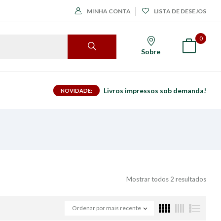
MINHA CONTA
LISTA DE DESEJOS
0
Sobre
Livros impressos sob demanda!
NOVIDADE:
Mostrar todos 2 resultados
Ordenar por mais recente