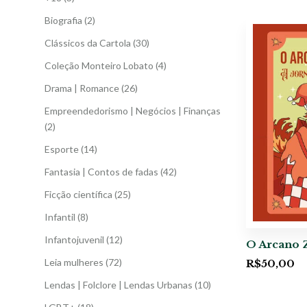
Biografia
(2)
Clássicos da Cartola
(30)
Coleção Monteiro Lobato
(4)
Drama | Romance
(26)
Empreendedorismo | Negócios | Finanças
(2)
Esporte
(14)
Fantasia | Contos de fadas
(42)
Ficção científica
(25)
Infantil
(8)
Infantojuvenil
(12)
O Arcano 
Leia mulheres
(72)
R$
50,00
Lendas | Folclore | Lendas Urbanas
(10)