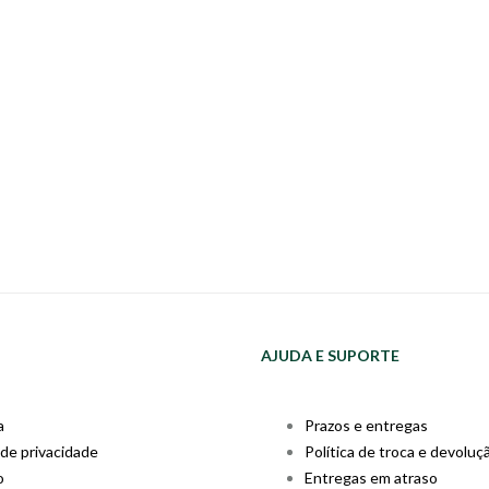
AJUDA E SUPORTE
a
Prazos e entregas
 de privacidade
Política de troca e devoluç
o
Entregas em atraso