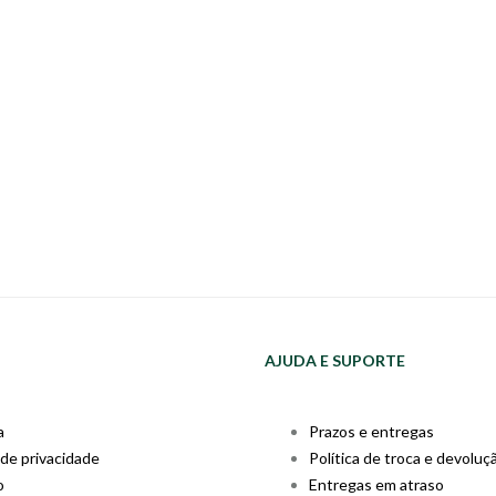
AJUDA E SUPORTE
a
Prazos e entregas
 de privacidade
Política de troca e devoluç
o
Entregas em atraso