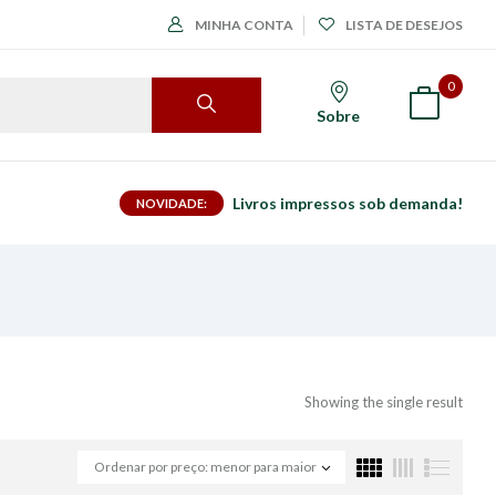
MINHA CONTA
LISTA DE DESEJOS
0
Sobre
Livros impressos sob demanda!
NOVIDADE:
Showing the single result
Ordenar por preço: menor para maior