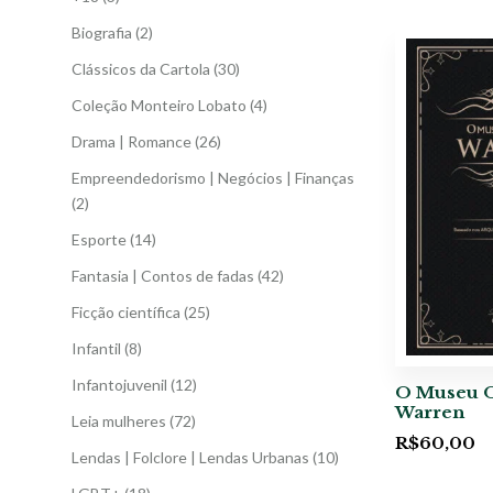
Biografia
(2)
Clássicos da Cartola
(30)
Coleção Monteiro Lobato
(4)
Drama | Romance
(26)
Empreendedorismo | Negócios | Finanças
(2)
Esporte
(14)
Fantasia | Contos de fadas
(42)
Ficção científica
(25)
Infantil
(8)
Infantojuvenil
(12)
O Museu O
Warren
Leia mulheres
(72)
R$
60,00
Lendas | Folclore | Lendas Urbanas
(10)