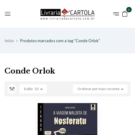
0
Início
Produtos marcados com a tag “Conde Orlok”
Conde Orlok
Exibir
32
Ordenar por mais recente