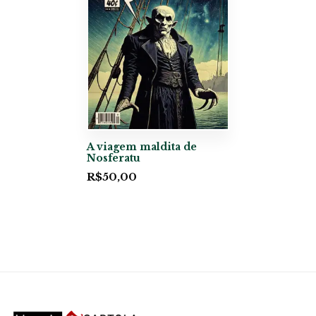
A viagem maldita de
Nosferatu
R$
50,00