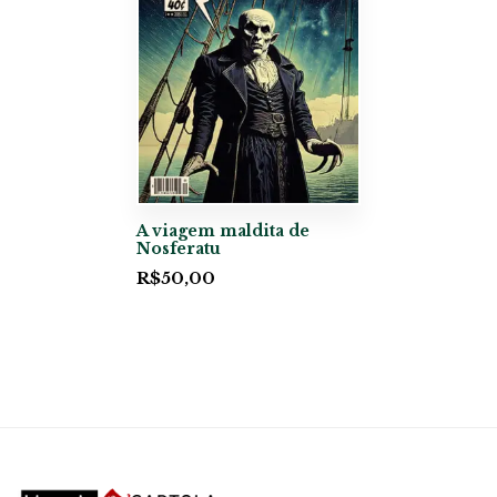
A viagem maldita de
Nosferatu
R$
50,00