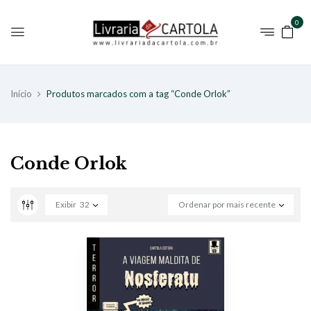
0
Início
Produtos marcados com a tag “Conde Orlok”
Conde Orlok
Exibir
32
Ordenar por mais recente