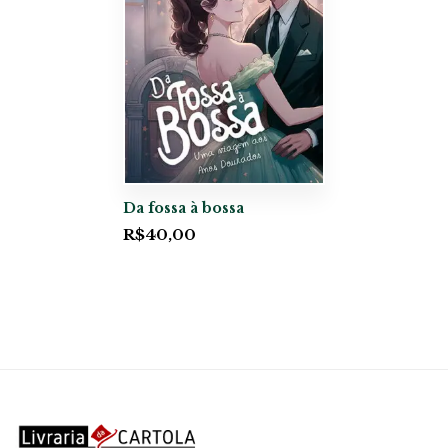
Da fossa à bossa
R$
40,00