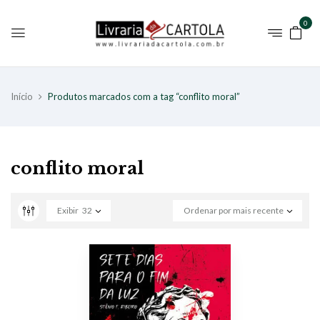
0
Início
Produtos marcados com a tag “conflito moral”
conflito moral
Exibir
32
Ordenar por mais recente