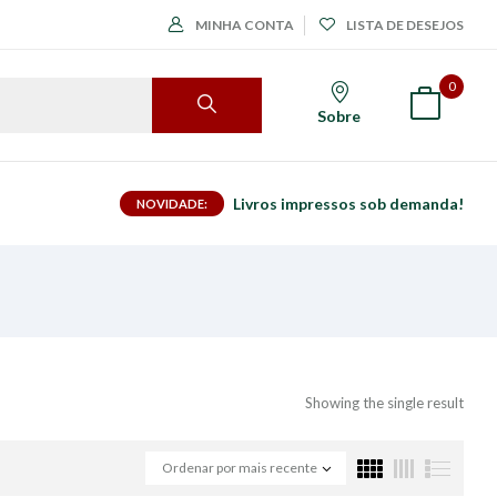
MINHA CONTA
LISTA DE DESEJOS
0
Sobre
Livros impressos sob demanda!
NOVIDADE:
Showing the single result
Ordenar por mais recente