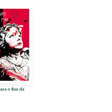
ara o fim da