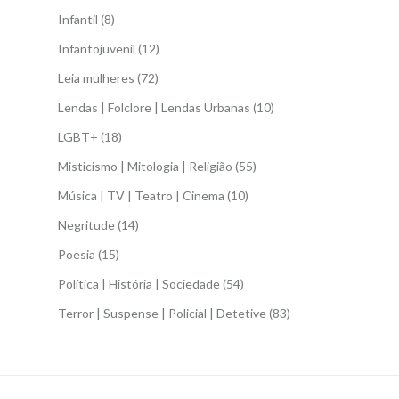
Infantil
(8)
Infantojuvenil
(12)
Leia mulheres
(72)
Lendas | Folclore | Lendas Urbanas
(10)
LGBT+
(18)
Misticismo | Mitologia | Religião
(55)
Música | TV | Teatro | Cinema
(10)
Negritude
(14)
Poesia
(15)
Política | História | Sociedade
(54)
Terror | Suspense | Policial | Detetive
(83)