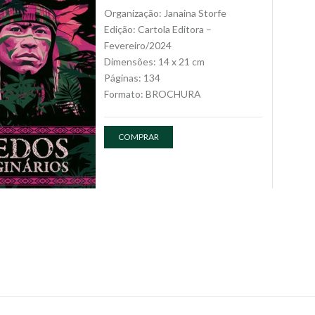
Organização: Janaina Storfe
Edição: Cartola Editora –
Fevereiro/2024
Dimensões: 14 x 21 cm
Páginas: 134
Formato: BROCHURA
COMPRAR