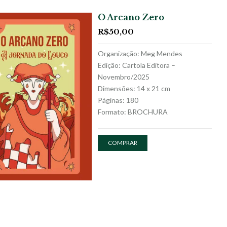
O Arcano Zero
R$
50,00
Organização: Meg Mendes
Edição: Cartola Editora –
Novembro/2025
Dimensões: 14 x 21 cm
Páginas: 180
Formato: BROCHURA
COMPRAR