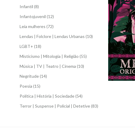
Infantil
(8)
Infantojuvenil
(12)
Leia mulheres
(72)
Lendas | Folclore | Lendas Urbanas
(10)
LGBT+
(18)
Misticismo | Mitologia | Religião
(55)
Música | TV | Teatro | Cinema
(10)
Negritude
(14)
Poesia
(15)
Política | História | Sociedade
(54)
Terror | Suspense | Policial | Detetive
(83)