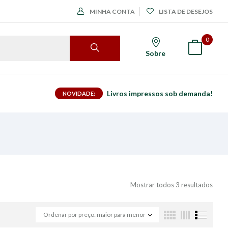
MINHA CONTA
LISTA DE DESEJOS
0
Sobre
Livros impressos sob demanda!
NOVIDADE:
Mostrar todos 3 resultados
Ordenar por preço: maior para menor