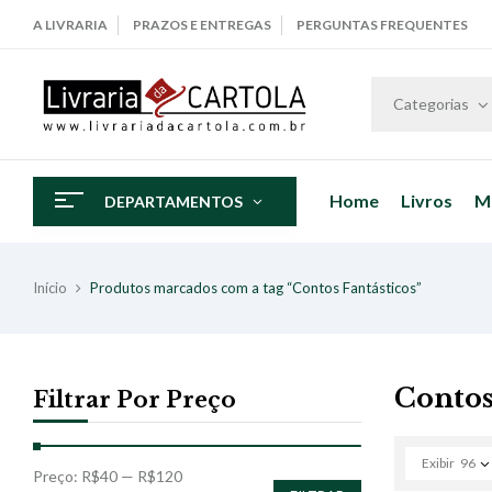
A LIVRARIA
PRAZOS E ENTREGAS
PERGUNTAS FREQUENTES
Categorias
Home
Livros
M
DEPARTAMENTOS
Início
Produtos marcados com a tag “Contos Fantásticos”
Contos
Filtrar Por Preço
Exibir
96
Preço:
R$40
—
R$120