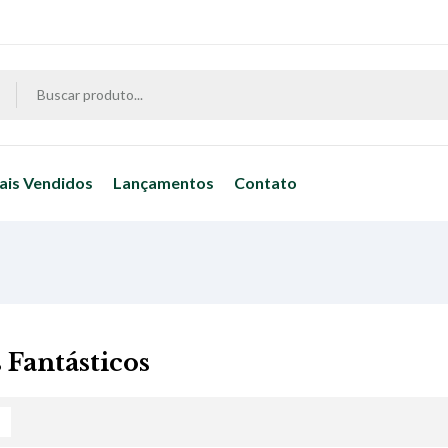
ais Vendidos
Lançamentos
Contato
 Fantásticos