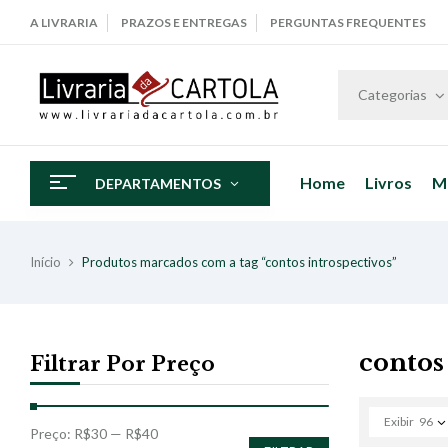
A LIVRARIA
PRAZOS E ENTREGAS
PERGUNTAS FREQUENTES
Categorias
Home
Livros
M
DEPARTAMENTOS
Início
Produtos marcados com a tag “contos introspectivos”
contos
Filtrar Por Preço
Exibir
96
Preço:
R$30
—
R$40