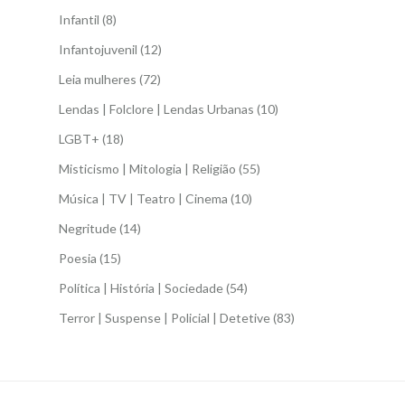
Infantil
(8)
Infantojuvenil
(12)
Leia mulheres
(72)
Lendas | Folclore | Lendas Urbanas
(10)
LGBT+
(18)
Misticismo | Mitologia | Religião
(55)
Música | TV | Teatro | Cinema
(10)
Negritude
(14)
Poesia
(15)
Política | História | Sociedade
(54)
Terror | Suspense | Policial | Detetive
(83)