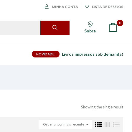
MINHA CONTA
LISTA DE DESEJOS
0
Sobre
Livros impressos sob demanda!
NOVIDADE:
Showing the single result
Ordenar por mais recente