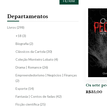
FILTRAR
Departamentos
Livros
(298)
+18
(3)
Biografia
(2)
Clássicos da Cartola
(30)
Coleção Monteiro Lobato
(4)
Drama | Romance
(26)
Empreendedorismo | Negócios | Finanças
(2)
Os sete pe
Esporte
(14)
R$
35,00
Fantasia | Contos de fadas
(42)
Ficção científica
(25)