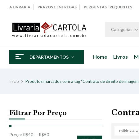
A LIVRARIA
PRAZOS E ENTREGAS
PERGUNTAS FREQUENTES
Categorias
Home
Livros
M
DEPARTAMENTOS
Início
Produtos marcados com a tag “Contrato de direito de imagem
Contra
Filtrar Por Preço
Exibir
64
Preço:
R$40
—
R$50