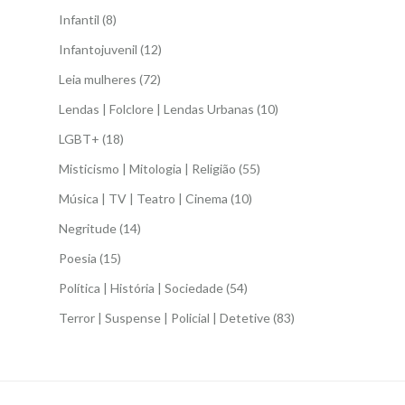
Infantil
(8)
Infantojuvenil
(12)
Leia mulheres
(72)
Lendas | Folclore | Lendas Urbanas
(10)
LGBT+
(18)
Misticismo | Mitologia | Religião
(55)
Música | TV | Teatro | Cinema
(10)
Negritude
(14)
Poesia
(15)
Política | História | Sociedade
(54)
Terror | Suspense | Policial | Detetive
(83)