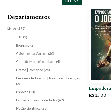
FILTRAR
Departamentos
Livros
(298)
+18
(3)
Biografia
(2)
Clássicos da Cartola
(30)
Coleção Monteiro Lobato
(4)
Drama | Romance
(26)
Empreendedorismo | Negócios | Finanças
(2)
Empoderan
Esporte
(14)
R$
45,00
Fantasia | Contos de fadas
(42)
Ficção científica
(25)