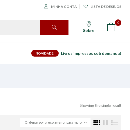
MINHA CONTA
LISTA DE DESEJOS
0
Sobre
Livros impressos sob demanda!
NOVIDADE:
Showing the single result
Ordenar por preço: menor para maior