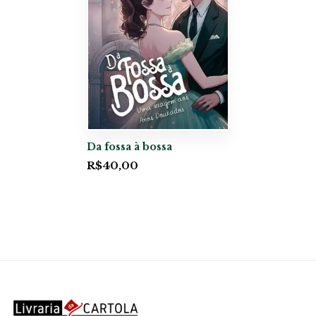
Da fossa à bossa
R$
40,00