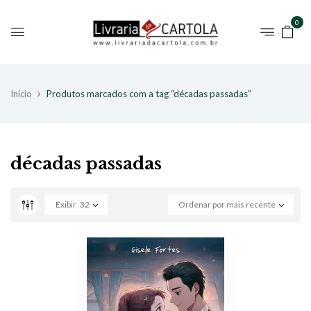
0
Início
Produtos marcados com a tag “décadas passadas”
décadas passadas
Exibir
32
Ordenar por mais recente