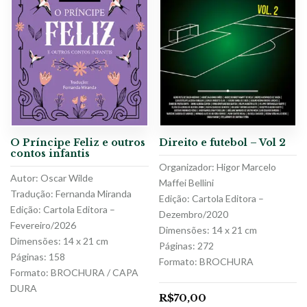
O Príncipe Feliz e outros
Direito e futebol – Vol 2
contos infantis
Organizador: Higor Marcelo
Autor: Oscar Wilde
Maffei Bellini
Tradução: Fernanda Miranda
Edição: Cartola Editora –
Edição: Cartola Editora –
Dezembro/2020
Fevereiro/2026
Dimensões: 14 x 21 cm
Dimensões: 14 x 21 cm
Páginas: 272
Páginas: 158
Formato: BROCHURA
Formato: BROCHURA / CAPA
DURA
R$
70,00