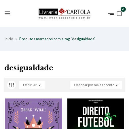
0
Início
Produtos marcados com a tag “desigualdade”
desigualdade
Exibir
32
Ordenar por mais recente