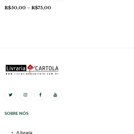
R$
50,00
–
R$
75,00
SOBRE NÓS
A livraria