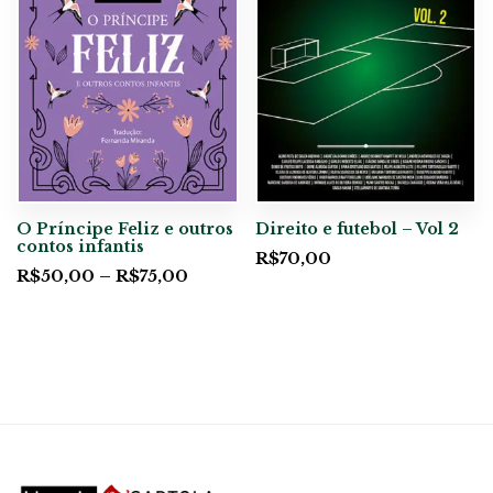
O Príncipe Feliz e outros
Direito e futebol – Vol 2
contos infantis
R$
70,00
R$
50,00
–
R$
75,00