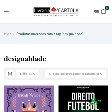
0
Início
Produtos marcados com a tag “desigualdade”
desigualdade
Exibir
32
Ordenar por preço: menor para maior