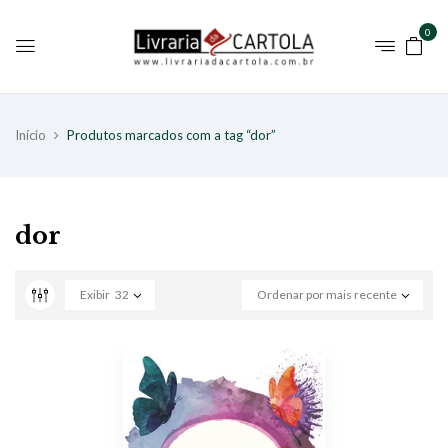
0
Início
Produtos marcados com a tag “dor”
dor
Exibir
32
Ordenar por mais recente