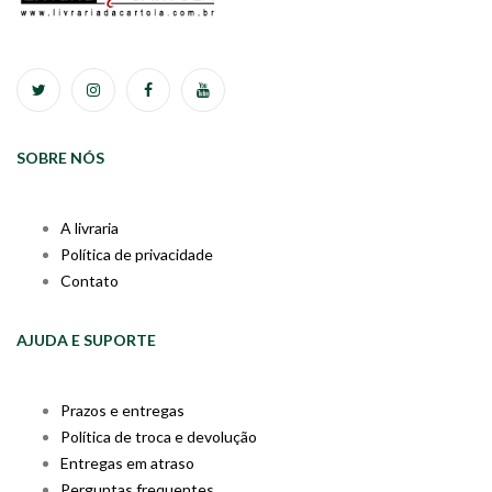
SOBRE NÓS
A livraria
Política de privacidade
Contato
AJUDA E SUPORTE
Prazos e entregas
Política de troca e devolução
Entregas em atraso
Perguntas frequentes