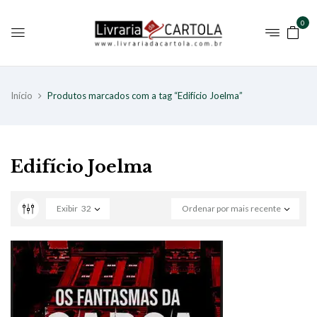
0
Início
Produtos marcados com a tag “Edifício Joelma”
Edifício Joelma
Exibir
32
Ordenar por mais recente