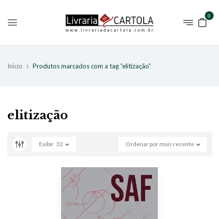
0
Início
Produtos marcados com a tag “elitização”
elitização
Exibir
32
Ordenar por mais recente