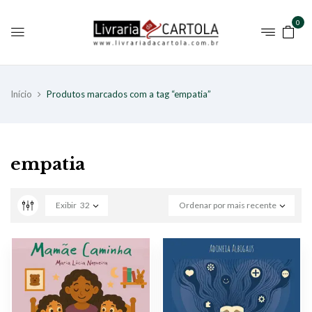
0
Início
Produtos marcados com a tag “empatia”
empatia
Exibir
32
Ordenar por mais recente